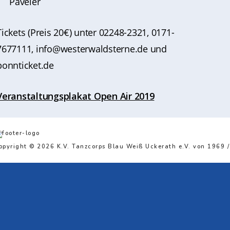
Paveier
Tickets (Preis 20€) unter 02248-2321, 0171-
7677111, info@westerwaldsterne.de und
bonnticket.de
Veranstaltungsplakat Open Air 2019
opyright © 2026 K.V. Tanzcorps Blau Weiß Uckerath e.V. von 1969 